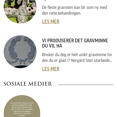
De fleste gravstein kan bli som ny med
den rette behandlingen.
LES MER
VI PRODUSERER DET GRAVMINNE
DU VIL HA
Ønsker du deg et helt unikt gravminne for
den du er glad i? Nergård Sten utarbeider
også helt unike gravminner i samarbeid
LES MER
med kunder. Vi skal her forklare hvordan
vi gjør dette, og hvordan du kan gå fram
SOSIALE MEDIER
om du har noe helt spesielt i tankene.