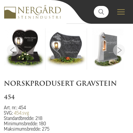
NORSKPRODUSERT GRAVSTEIN
454
Art. nr.: 454
SVG:
454.svg
Standardbredde: 218
Minimumsbredde: 180
Maksimumsbredde: 275