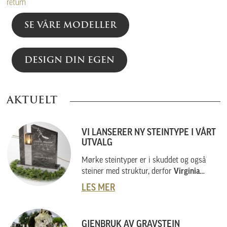
return
SE VÅRE MODELLER
DESIGN DIN EGEN
AKTUELT
VI LANSERER NY STEINTYPE I VÅRT
UTVALG
Mørke steintyper er i skuddet og også
steiner med struktur, derfor
Virginia
Black
.
LES MER
GJENBRUK AV GRAVSTEIN