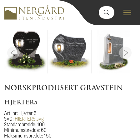
NORSKPRODUSERT GRAVSTEIN
HJERTER5
Art. nr.: Hjerter 5
SVG:
HJERTER5.svg
Standardbredde: 100
Minimumsbredde: 60
Maksimumsbredde: 150