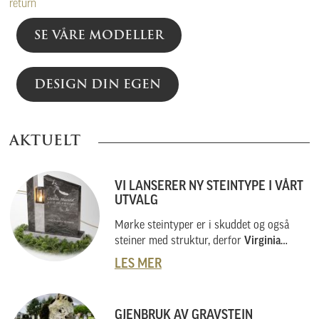
return
SE VÅRE MODELLER
DESIGN DIN EGEN
AKTUELT
VI LANSERER NY STEINTYPE I VÅRT
UTVALG
Mørke steintyper er i skuddet og også
steiner med struktur, derfor
Virginia
Black
.
LES MER
GJENBRUK AV GRAVSTEIN