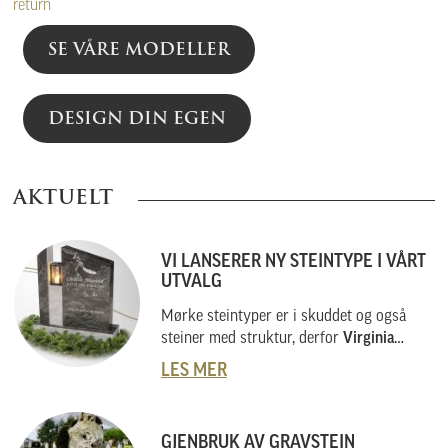
return
SE VÅRE MODELLER
DESIGN DIN EGEN
AKTUELT
VI LANSERER NY STEINTYPE I VÅRT
UTVALG
Mørke steintyper er i skuddet og også
steiner med struktur, derfor
Virginia
Black
.
LES MER
GJENBRUK AV GRAVSTEIN