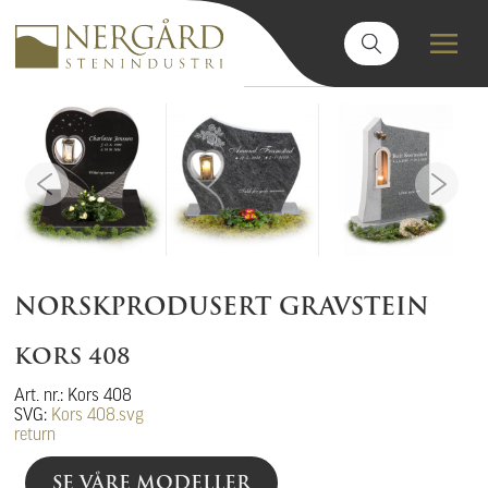
NORSKPRODUSERT GRAVSTEIN
KORS 408
Art. nr.: Kors 408
SVG:
Kors 408.svg
return
SE VÅRE MODELLER