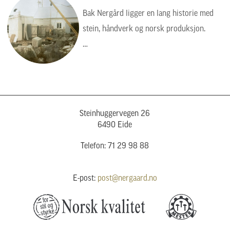
Bak Nergård ligger en lang historie med
stein, håndverk og norsk produksjon.
Bildet viser en tid da arbeidet var tyngre,
enklere og mer manuelt, men verdiene var
de samme: kvalitet, presisjon og respekt
for steinen.
Steinhuggervegen 26
6490 Eide
Telefon: 71 29 98 88
E-post:
post@nergaard.no