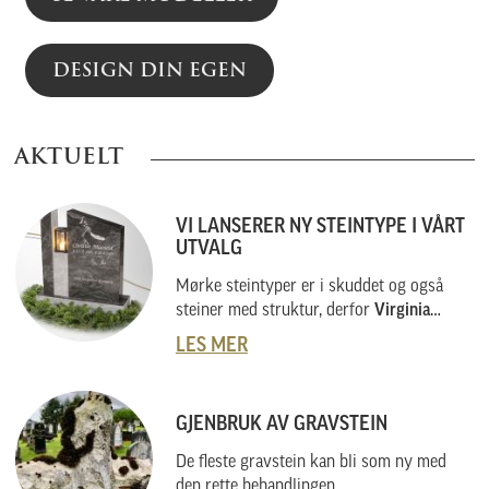
DESIGN DIN EGEN
AKTUELT
VI LANSERER NY STEINTYPE I VÅRT
UTVALG
Mørke steintyper er i skuddet og også
steiner med struktur, derfor
Virginia
Black
.
LES MER
GJENBRUK AV GRAVSTEIN
De fleste gravstein kan bli som ny med
den rette behandlingen.