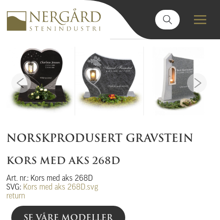
NORSKPRODUSERT GRAVSTEIN
KORS MED AKS 268D
Art. nr.: Kors med aks 268D
SVG:
Kors med aks 268D.svg
return
SE VÅRE MODELLER