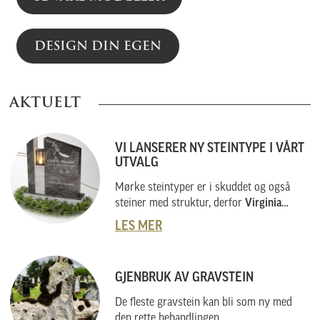
DESIGN DIN EGEN
AKTUELT
VI LANSERER NY STEINTYPE I VÅRT
UTVALG
Mørke steintyper er i skuddet og også
steiner med struktur, derfor
Virginia
Black
.
LES MER
GJENBRUK AV GRAVSTEIN
De fleste gravstein kan bli som ny med
den rette behandlingen.