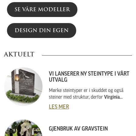
SE VÅRE MODELLER
DESIGN DIN EGEN
AKTUELT
VI LANSERER NY STEINTYPE I VÅRT
UTVALG
Mørke steintyper er i skuddet og også
steiner med struktur, derfor
Virginia
Black
.
LES MER
GJENBRUK AV GRAVSTEIN