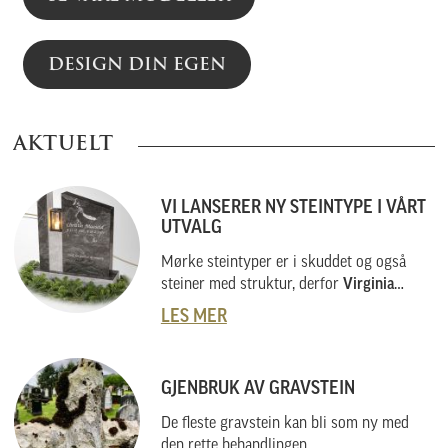
DESIGN DIN EGEN
AKTUELT
VI LANSERER NY STEINTYPE I VÅRT
UTVALG
Mørke steintyper er i skuddet og også
steiner med struktur, derfor
Virginia
Black
.
LES MER
GJENBRUK AV GRAVSTEIN
De fleste gravstein kan bli som ny med
den rette behandlingen.