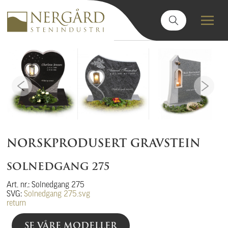
NORSKPRODUSERT GRAVSTEIN
SOLNEDGANG 275
Art. nr.: Solnedgang 275
SVG:
Solnedgang 275.svg
return
SE VÅRE MODELLER