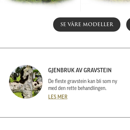
SE VÅRE MODELLER
GJENBRUK AV GRAVSTEIN
De fleste gravstein kan bli som ny
med den rette behandlingen.
LES MER