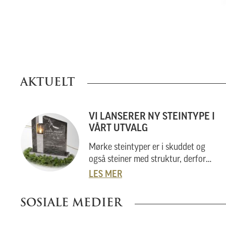
AKTUELT
VI LANSERER NY STEINTYPE I
VÅRT UTVALG
Mørke steintyper er i skuddet og
også steiner med struktur, derfor
Virginia Black
.
LES MER
SOSIALE MEDIER