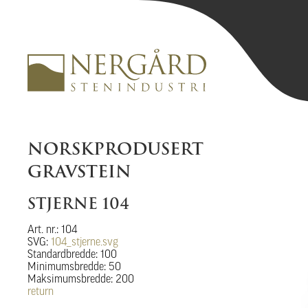
NORSKPRODUSERT
GRAVSTEIN
STJERNE 104
Art. nr.: 104
SVG:
104_stjerne.svg
Standardbredde: 100
Minimumsbredde: 50
Maksimumsbredde: 200
return