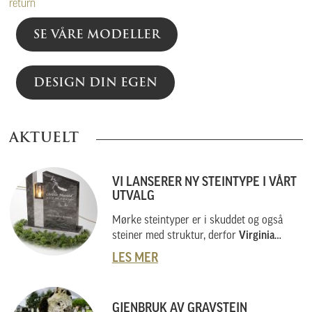
return
SE VÅRE MODELLER
DESIGN DIN EGEN
AKTUELT
VI LANSERER NY STEINTYPE I VÅRT
UTVALG
Mørke steintyper er i skuddet og også
steiner med struktur, derfor
Virginia
Black
.
LES MER
GJENBRUK AV GRAVSTEIN