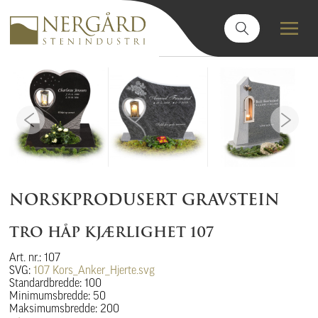
NORSKPRODUSERT GRAVSTEIN
TRO HÅP KJÆRLIGHET 107
Art. nr.: 107
SVG:
107 Kors_Anker_Hjerte.svg
Standardbredde: 100
Minimumsbredde: 50
Maksimumsbredde: 200