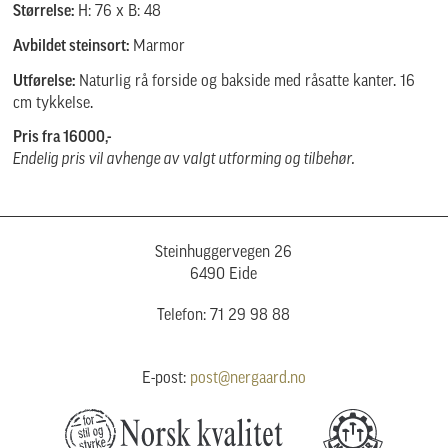
Størrelse:
H: 76 x B: 48
Avbildet steinsort:
Marmor
Utførelse:
Naturlig rå forside og bakside med råsatte kanter. 16
cm tykkelse.
Pris fra 16000,-
Endelig pris vil avhenge av valgt utforming og tilbehør.
Steinhuggervegen 26
6490 Eide
Telefon: 71 29 98 88
E-post:
post@nergaard.no