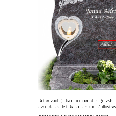
Det er vanlig å ha et minneord på gravstein
over (den røde firkanten er kun på illustra