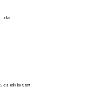
g tanke
v oss aldri bli glemt