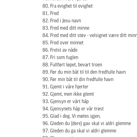
Fra evighet til evighet
Fred
Fred i Jesu navn
Fred med ditt minne
Fred med ditt støv - velsignet være ditt min
Fred over minnet
Frelst av nåde
Fri som fuglen
Fullført løpet, bevart troen
Før du min båt til til den fredfulle havn
Før min båt til din fredfulle havn
Gjemt i våre hjerter
Gjemt, men ikke glemt
Gjensyn er vårt håp
Gjensynets håp er vår trøst
Glad i deg. Vi møtes igjen.
Gleden du (dere) gav skal vi aldri glemme
Gleden du ga skal vi aldri glemme