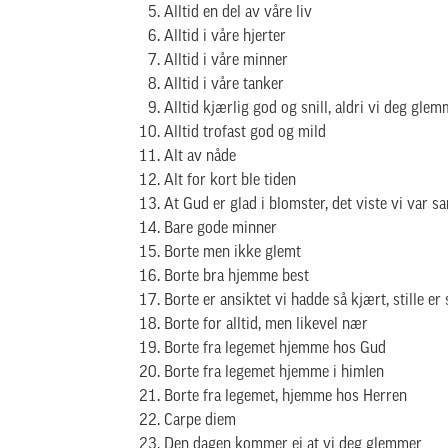
Alltid en del av våre liv
Alltid i våre hjerter
Alltid i våre minner
Alltid i våre tanker
Alltid kjærlig god og snill, aldri vi deg glem
Alltid trofast god og mild
Alt av nåde
Alt for kort ble tiden
At Gud er glad i blomster, det viste vi var sa
Bare gode minner
Borte men ikke glemt
Borte bra hjemme best
Borte er ansiktet vi hadde så kjært, stille er
Borte for alltid, men likevel nær
Borte fra legemet hjemme hos Gud
Borte fra legemet hjemme i himlen
Borte fra legemet, hjemme hos Herren
Carpe diem
Den dagen kommer ei at vi deg glemmer