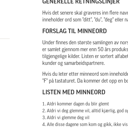
GENERELLE RETNINGSLINJER
Hvis det senere skal graveres inn flere n
inneholder ord som "ditt", "du", "deg" eller
FORSLAG TIL MINNEORD
Under finnes den største samlingen av no
er samlet gjennom mer enn 50 års produksj
tilgjengelige kilder. Listen er sortert alf
kunder og samarbeidspartnere.
Hvis du leter etter minneord som inneholde
"F" på tastaturet. Da kommer det opp en b
LISTEN MED MINNEORD
Aldri kommer dagen du blir glemt
Aldri vi deg glemme vil, alltid kjærlig, god 
Aldri vi glemme deg vil
Alle disse dagene som kom og gikk, ikke visst