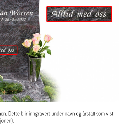
en. Dette blir inngravert under navn og årstall som vist
sjonen).