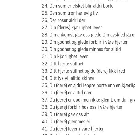
Den som er elsket blir aldri borte
Den som tror har evig liv
Der roser aldri dør
Din (deres) kjærlighet lever
Din ankomst gav oss glede Din avskjed ga o
Din godhet og glede forblir i våre hjerter
Din godhet og glede minnes for alltid
Din kjærlighet lever
Ditt hjerte stillnet
Ditt hjerte stillnet og du (dere) fikk fred
Ditt lys vil alltid skinne
Du (dere) er aldri lengre borte enn en kjærli
Du (dere) er alltid nær
Du (dere) er død, men ikke glemt, om du i gr
Du (dere) forblir hos oss i våre hjerter
Du (dere) gav oss alt
Du (dere) glemmes ei
Du (dere) lever i våre hjerter