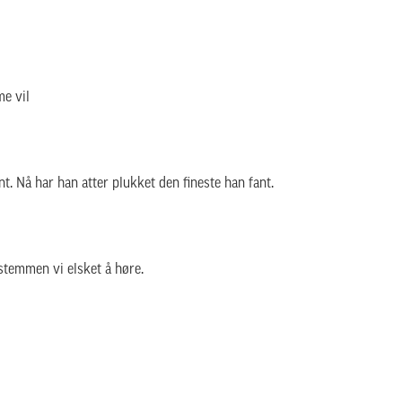
me vil
nt. Nå har han atter plukket den fineste han fant.
 stemmen vi elsket å høre.