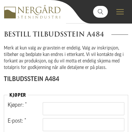
BESTILL TILBUDSSTEIN A484
Merk at kun valg av gravstein er endelig. Valg av inskripsjon,
tilbehør og bedplate kan endres i etterkant. Vi vil kontakte deg i
forkant av produksjon, og du vil motta et endelig skjema med
totalpris for godkjenning når alle detaljene er på plass.
TILBUDSSTEIN A484
KJØPER
Kjøper: *
E-post: *