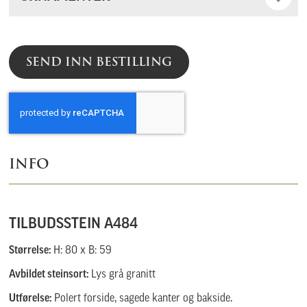
SEND INN BESTILLING
INFO
TILBUDSSTEIN A484
Størrelse:
H: 80 x B: 59
Avbildet steinsort:
Lys grå granitt
Utførelse:
Polert forside, sagede kanter og bakside.