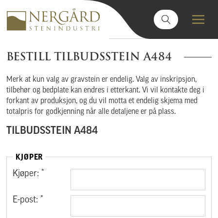
BESTILL TILBUDSSTEIN A484
Merk at kun valg av gravstein er endelig. Valg av inskripsjon,
tilbehør og bedplate kan endres i etterkant. Vi vil kontakte deg i
forkant av produksjon, og du vil motta et endelig skjema med
totalpris for godkjenning når alle detaljene er på plass.
TILBUDSSTEIN A484
KJØPER
Kjøper: *
E-post: *