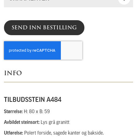
SEND INN BESTILLING
INFO
TILBUDSSTEIN A484
Størrelse:
H: 80 x B: 59
Avbildet steinsort:
Lys grå granitt
Utførelse:
Polert forside, sagede kanter og bakside.