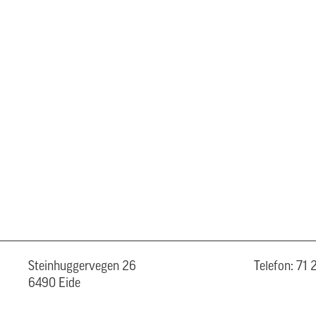
Steinhuggervegen 26
Telefon: 71
6490 Eide