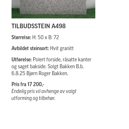
TILBUDSSTEIN A498
Størrelse:
H: 50 x B: 72
Avbildet steinsort:
Hvit granitt
Utførelse:
Polert forside, råsatte kanter
og saget bakside. Solgt Bakken B.b.
6.8.25 Bjørn Roger Bakken.
Pris fra 17 200,-
Endelig pris vil avhenge av valgt
utforming og tilbehør.