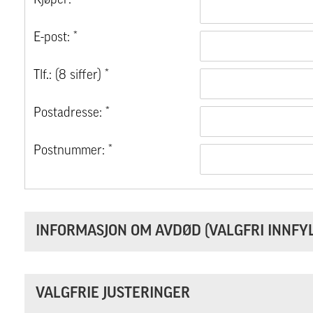
Kjøper: *
E-post: *
Tlf.: (8 siffer) *
Postadresse: *
Postnummer: *
INFORMASJON OM AVDØD (VALGFRI INNFYL
VALGFRIE JUSTERINGER