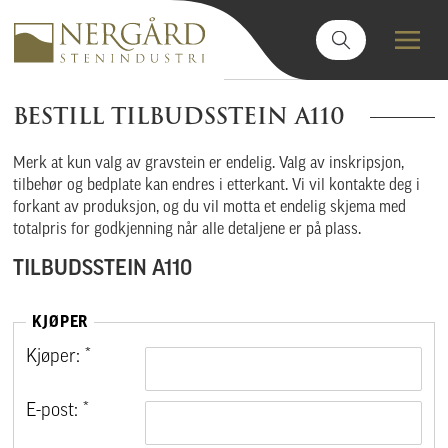
BESTILL TILBUDSSTEIN A110
Merk at kun valg av gravstein er endelig. Valg av inskripsjon,
tilbehør og bedplate kan endres i etterkant. Vi vil kontakte deg i
forkant av produksjon, og du vil motta et endelig skjema med
totalpris for godkjenning når alle detaljene er på plass.
TILBUDSSTEIN A110
KJØPER
Kjøper: *
E-post: *