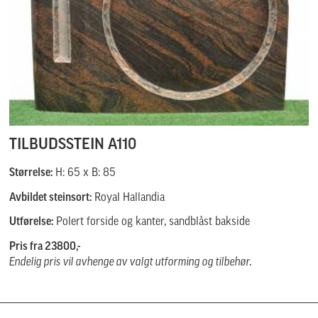
TILBUDSSTEIN A110
Størrelse:
H: 65 x B: 85
Avbildet steinsort:
Royal Hallandia
Utførelse:
Polert forside og kanter, sandblåst bakside
Pris fra 23800,-
Endelig pris vil avhenge av valgt utforming og tilbehør.