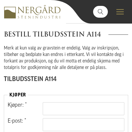
BESTILL TILBUDSSTEIN A114
Merk at kun valg av gravstein er endelig. Valg av inskripsjon,
tilbehør og bedplate kan endres i etterkant. Vi vil kontakte deg i
forkant av produksjon, og du vil motta et endelig skjema med
totalpris for godkjenning når alle detaljene er på plass.
TILBUDSSTEIN A114
KJØPER
Kjøper: *
E-post: *