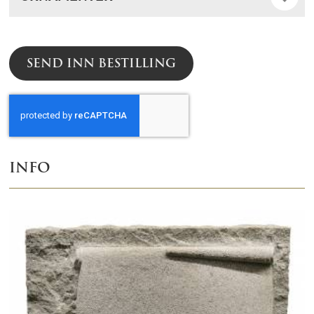
SEND INN BESTILLING
INFO