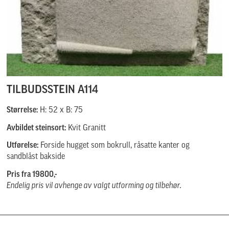
TILBUDSSTEIN A114
Størrelse:
H: 52 x B: 75
Avbildet steinsort:
Kvit Granitt
Utførelse:
Forside hugget som bokrull, råsatte kanter og
sandblåst bakside
Pris fra 19800,-
Endelig pris vil avhenge av valgt utforming og tilbehør.