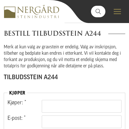
BESTILL TILBUDSSTEIN A244
Merk at kun valg av gravstein er endelig. Valg av inskripsjon,
tilbehør og bedplate kan endres i etterkant. Vi vil kontakte deg i
forkant av produksjon, og du vil motta et endelig skjema med
totalpris for godkjenning når alle detaljene er på plass.
TILBUDSSTEIN A244
KJØPER
Kjøper: *
E-post: *