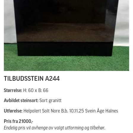
TILBUDSSTEIN A244
Størrelse:
H: 60 x B: 66
Avbildet steinsort:
Sort granitt
Utførelse:
Helpolert Solt Nore B.b. 10.11.25 Svein Åge Halnes
Pris fra 21000,-
Endelig pris vil avhenge av valgt utforming og tilbehør.