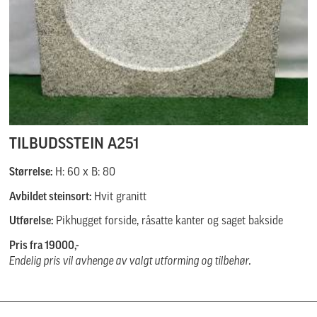
TILBUDSSTEIN A251
Størrelse:
H: 60 x B: 80
Avbildet steinsort:
Hvit granitt
Utførelse:
Pikhugget forside, råsatte kanter og saget bakside
Pris fra 19000,-
Endelig pris vil avhenge av valgt utforming og tilbehør.