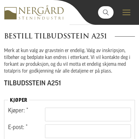
BESTILL TILBUDSSTEIN A251
Merk at kun valg av gravstein er endelig. Valg av inskripsjon,
tilbehør og bedplate kan endres i etterkant. Vi vil kontakte deg i
forkant av produksjon, og du vil motta et endelig skjema med
totalpris for godkjenning når alle detaljene er på plass.
TILBUDSSTEIN A251
KJØPER
Kjøper: *
E-post: *