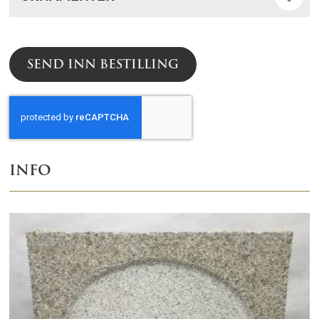
SEND INN BESTILLING
INFO