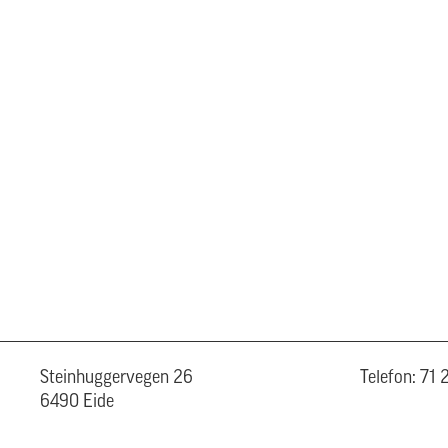
Steinhuggervegen 26
Telefon: 71
6490 Eide