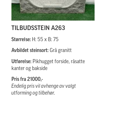
TILBUDSSTEIN A263
Størrelse:
H: 55 x B: 75
Avbildet steinsort:
Grå granitt
Utførelse:
Pikhugget forside, råsatte
kanter og bakside
Pris fra 21000,-
Endelig pris vil avhenge av valgt
utforming og tilbehør.