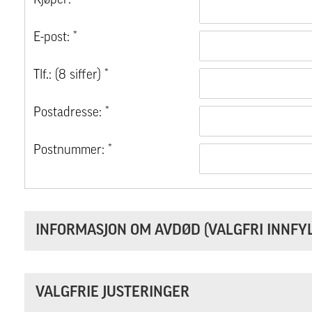
Kjøper: *
E-post: *
Tlf.: (8 siffer) *
Postadresse: *
Postnummer: *
INFORMASJON OM AVDØD (VALGFRI INNFYL
VALGFRIE JUSTERINGER