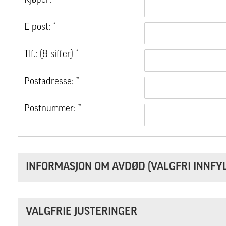
Kjøper: *
E-post: *
Tlf.: (8 siffer) *
Postadresse: *
Postnummer: *
INFORMASJON OM AVDØD (VALGFRI INNFYL
VALGFRIE JUSTERINGER