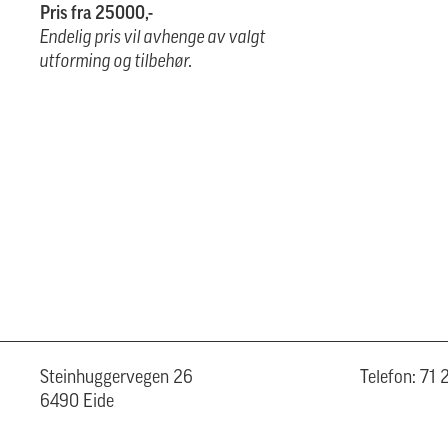
Pris fra 25000,-
Endelig pris vil avhenge av valgt
utforming og tilbehør.
Steinhuggervegen 26
Telefon: 71
6490 Eide