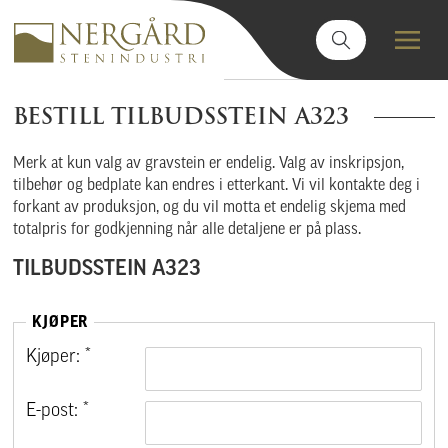
BESTILL TILBUDSSTEIN A323
Merk at kun valg av gravstein er endelig. Valg av inskripsjon,
tilbehør og bedplate kan endres i etterkant. Vi vil kontakte deg i
forkant av produksjon, og du vil motta et endelig skjema med
totalpris for godkjenning når alle detaljene er på plass.
TILBUDSSTEIN A323
KJØPER
Kjøper: *
E-post: *