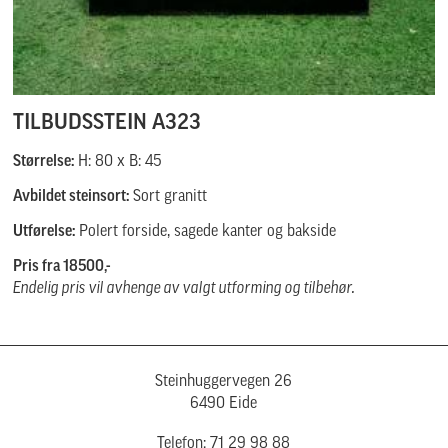
TILBUDSSTEIN A323
Størrelse:
H: 80 x B: 45
Avbildet steinsort:
Sort granitt
Utførelse:
Polert forside, sagede kanter og bakside
Pris fra 18500,-
Endelig pris vil avhenge av valgt utforming og tilbehør.
Steinhuggervegen 26
6490 Eide
Telefon: 71 29 98 88