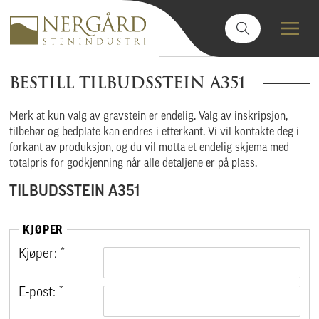
BESTILL TILBUDSSTEIN A351
Merk at kun valg av gravstein er endelig. Valg av inskripsjon,
tilbehør og bedplate kan endres i etterkant. Vi vil kontakte deg i
forkant av produksjon, og du vil motta et endelig skjema med
totalpris for godkjenning når alle detaljene er på plass.
TILBUDSSTEIN A351
KJØPER
Kjøper: *
E-post: *