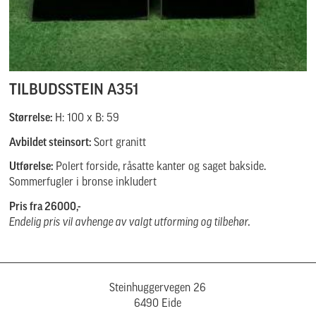
TILBUDSSTEIN A351
Størrelse:
H: 100 x B: 59
Avbildet steinsort:
Sort granitt
Utførelse:
Polert forside, råsatte kanter og saget bakside.
Sommerfugler i bronse inkludert
Pris fra 26000,-
Endelig pris vil avhenge av valgt utforming og tilbehør.
Steinhuggervegen 26
6490 Eide