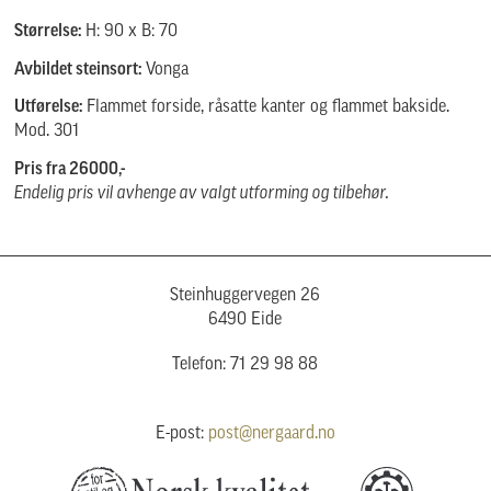
Størrelse:
H: 90 x B: 70
Avbildet steinsort:
Vonga
Utførelse:
Flammet forside, råsatte kanter og flammet bakside.
Mod. 301
Pris fra 26000,-
Endelig pris vil avhenge av valgt utforming og tilbehør.
Steinhuggervegen 26
6490 Eide
Telefon: 71 29 98 88
E-post:
post@nergaard.no