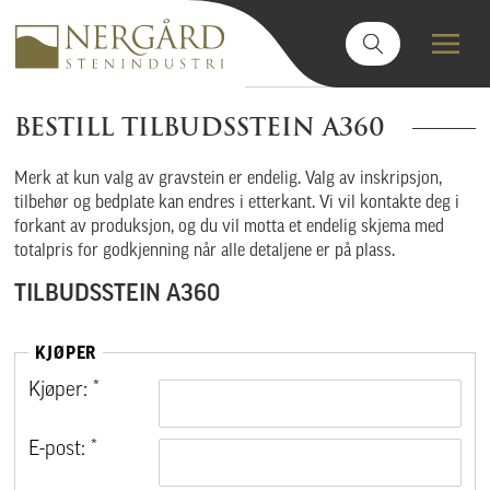
BESTILL TILBUDSSTEIN A360
Merk at kun valg av gravstein er endelig. Valg av inskripsjon,
tilbehør og bedplate kan endres i etterkant. Vi vil kontakte deg i
forkant av produksjon, og du vil motta et endelig skjema med
totalpris for godkjenning når alle detaljene er på plass.
TILBUDSSTEIN A360
KJØPER
Kjøper: *
E-post: *