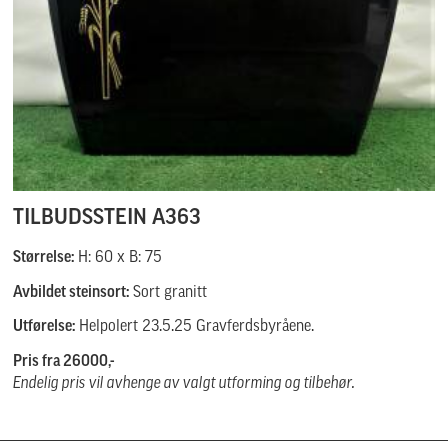
TILBUDSSTEIN A363
Størrelse:
H: 60 x B: 75
Avbildet steinsort:
Sort granitt
Utførelse:
Helpolert 23.5.25 Gravferdsbyråene.
Pris fra 26000,-
Endelig pris vil avhenge av valgt utforming og tilbehør.