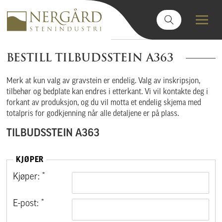
BESTILL TILBUDSSTEIN A363
Merk at kun valg av gravstein er endelig. Valg av inskripsjon,
tilbehør og bedplate kan endres i etterkant. Vi vil kontakte deg i
forkant av produksjon, og du vil motta et endelig skjema med
totalpris for godkjenning når alle detaljene er på plass.
TILBUDSSTEIN A363
KJØPER
Kjøper: *
E-post: *