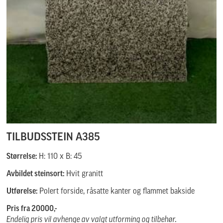
TILBUDSSTEIN A385
Størrelse:
H: 110 x B: 45
Avbildet steinsort:
Hvit granitt
Utførelse:
Polert forside, råsatte kanter og flammet bakside
Pris fra 20000,-
Endelig pris vil avhenge av valgt utforming og tilbehør.