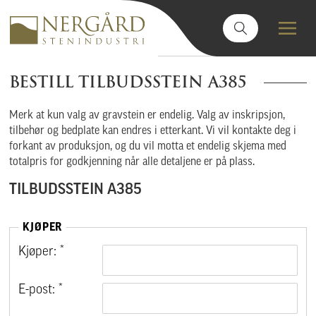
BESTILL TILBUDSSTEIN A385
Merk at kun valg av gravstein er endelig. Valg av inskripsjon,
tilbehør og bedplate kan endres i etterkant. Vi vil kontakte deg i
forkant av produksjon, og du vil motta et endelig skjema med
totalpris for godkjenning når alle detaljene er på plass.
TILBUDSSTEIN A385
KJØPER
Kjøper: *
E-post: *