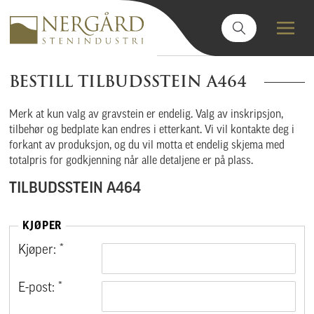
BESTILL TILBUDSSTEIN A464
Merk at kun valg av gravstein er endelig. Valg av inskripsjon,
tilbehør og bedplate kan endres i etterkant. Vi vil kontakte deg i
forkant av produksjon, og du vil motta et endelig skjema med
totalpris for godkjenning når alle detaljene er på plass.
TILBUDSSTEIN A464
KJØPER
Kjøper: *
E-post: *