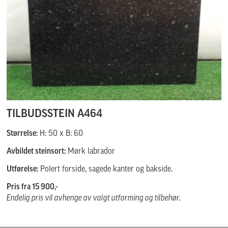
TILBUDSSTEIN A464
Størrelse:
H: 50 x B: 60
Avbildet steinsort:
Mørk labrador
Utførelse:
Polert forside, sagede kanter og bakside.
Pris fra 15 900,-
Endelig pris vil avhenge av valgt utforming og tilbehør.