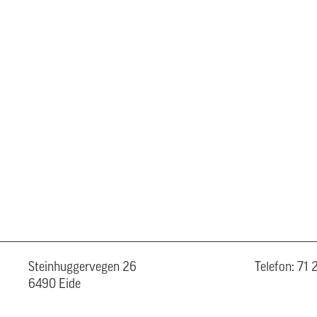
Steinhuggervegen 26
Telefon: 71
6490 Eide