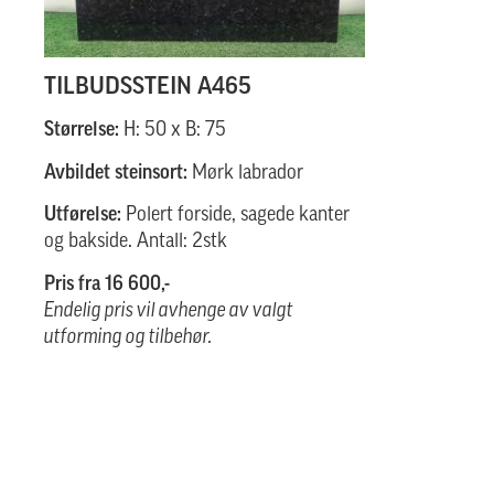
TILBUDSSTEIN A465
Størrelse:
H: 50 x B: 75
Avbildet steinsort:
Mørk labrador
Utførelse:
Polert forside, sagede kanter
og bakside. Antall: 2stk
Pris fra 16 600,-
Endelig pris vil avhenge av valgt
utforming og tilbehør.