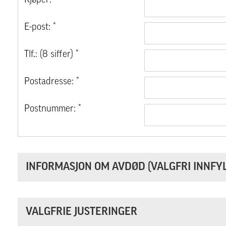
Kjøper: *
E-post: *
Tlf.: (8 siffer) *
Postadresse: *
Postnummer: *
INFORMASJON OM AVDØD (VALGFRI INNFYL
VALGFRIE JUSTERINGER