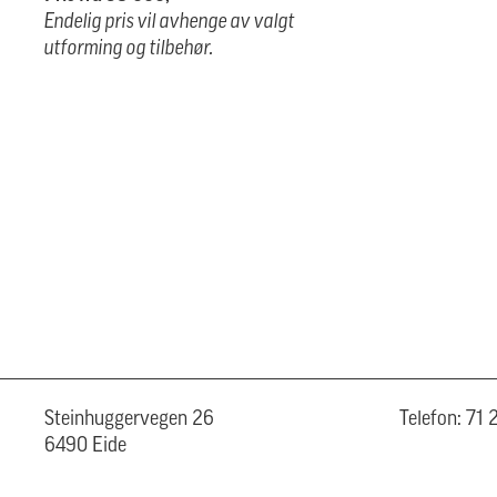
Endelig pris vil avhenge av valgt
utforming og tilbehør.
Steinhuggervegen 26
Telefon: 71
6490 Eide