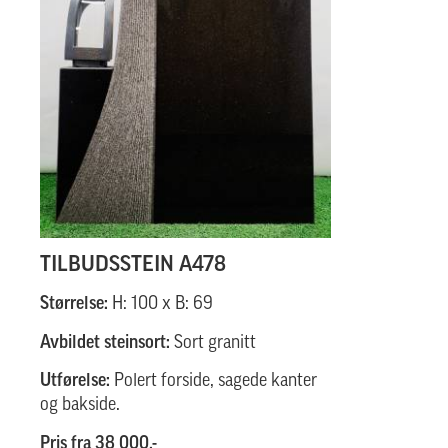
TILBUDSSTEIN A478
Størrelse:
H: 100 x B: 69
Avbildet steinsort:
Sort granitt
Utførelse:
Polert forside, sagede kanter
og bakside.
Pris fra 38 000,-