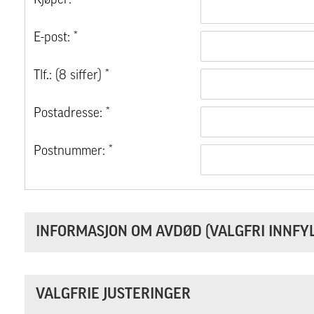
Kjøper: *
E-post: *
Tlf.: (8 siffer) *
Postadresse: *
Postnummer: *
INFORMASJON OM AVDØD (VALGFRI INNFYL
VALGFRIE JUSTERINGER