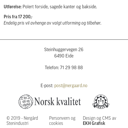
Utførelse:
Polert forside, sagede kanter og bakside.
Pris fra 17 200,-
Endelig pris vil avhenge av valgt utforming og tilbehør.
Steinhuggervegen 26
6490 Eide
Telefon: 71 29 98 88
E-post:
post@nergaard.no
© 2019 - Nergård
Personvern og
Design og CMS av
Stenindustri
cookies
EKH Grafisk