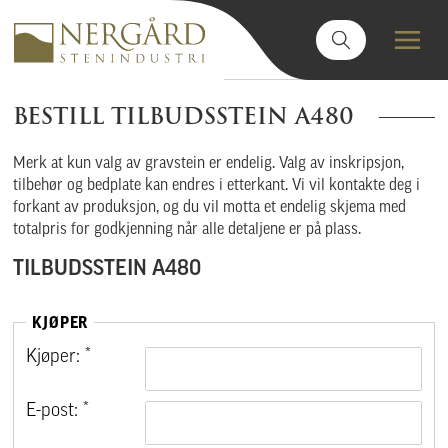
BESTILL TILBUDSSTEIN A480
Merk at kun valg av gravstein er endelig. Valg av inskripsjon,
tilbehør og bedplate kan endres i etterkant. Vi vil kontakte deg i
forkant av produksjon, og du vil motta et endelig skjema med
totalpris for godkjenning når alle detaljene er på plass.
TILBUDSSTEIN A480
KJØPER
Kjøper: *
E-post: *