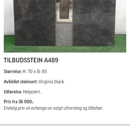
TILBUDSSTEIN A489
Størrelse:
H: 70 x B: 85
Avbildet steinsort:
Virginia black
Utførelse:
Helpolert.
Pris fra 36 900,-
Endelig pris vil avhenge av valgt utforming og tilbehør.