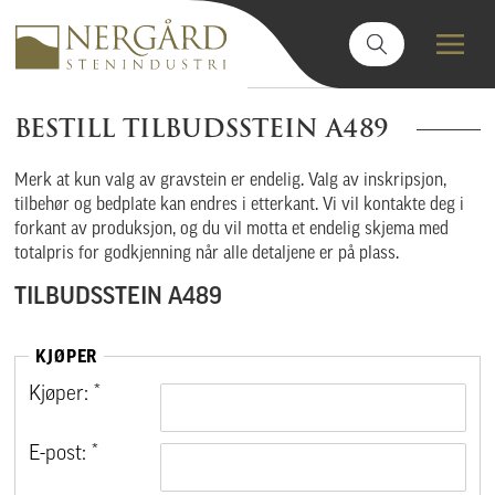
BESTILL TILBUDSSTEIN A489
Merk at kun valg av gravstein er endelig. Valg av inskripsjon,
tilbehør og bedplate kan endres i etterkant. Vi vil kontakte deg i
forkant av produksjon, og du vil motta et endelig skjema med
totalpris for godkjenning når alle detaljene er på plass.
TILBUDSSTEIN A489
KJØPER
Kjøper: *
E-post: *