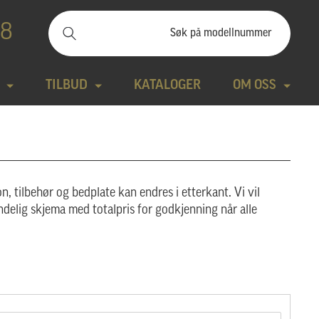
88
TILBUD
KATALOGER
OM OSS
ilbudssteiner
Kontakt
Natursteiner
Produktfilm
n, tilbehør og bedplate kan endres i etterkant. Vi vil
Bronse
Aktuelt
ndelig skjema med totalpris for godkjenning når alle
tte modeller
Design gravstein
Galleri