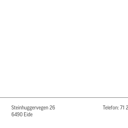
Steinhuggervegen 26
Telefon: 71
6490 Eide