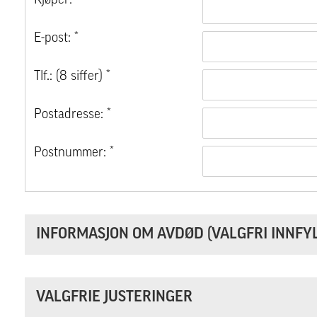
Kjøper: *
E-post: *
Tlf.: (8 siffer) *
Postadresse: *
Postnummer: *
INFORMASJON OM AVDØD (VALGFRI INNFYL
VALGFRIE JUSTERINGER