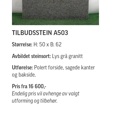
TILBUDSSTEIN A503
Størrelse:
H: 50 x B: 62
Avbildet steinsort:
Lys grå granitt
Utførelse:
Polert forside, sagede kanter
og bakside.
Pris fra 16 600,-
Endelig pris vil avhenge av valgt
utforming og tilbehør.