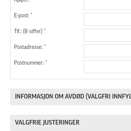
Kjøper: *
E-post: *
Tlf.: (8 siffer) *
Postadresse: *
Postnummer: *
INFORMASJON OM AVDØD (VALGFRI INNFYL
VALGFRIE JUSTERINGER