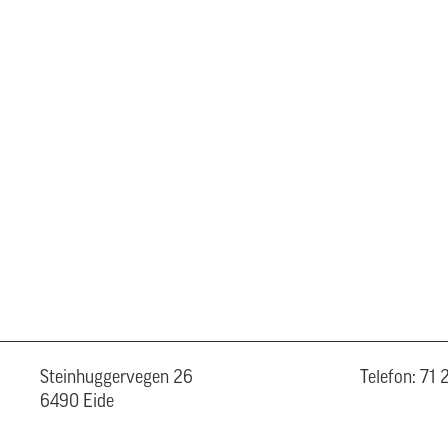
Steinhuggervegen 26
Telefon: 71
6490 Eide