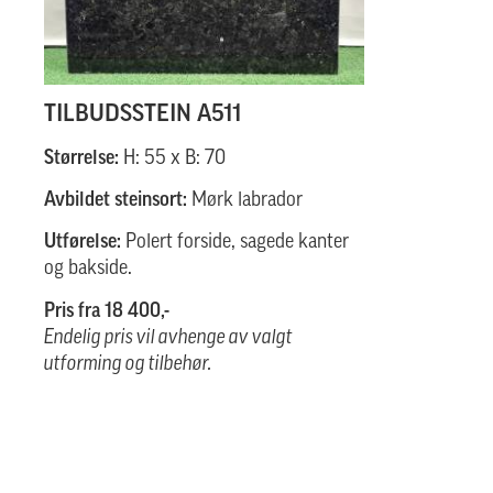
TILBUDSSTEIN A511
Størrelse:
H: 55 x B: 70
Avbildet steinsort:
Mørk labrador
Utførelse:
Polert forside, sagede kanter
og bakside.
Pris fra 18 400,-
Endelig pris vil avhenge av valgt
utforming og tilbehør.