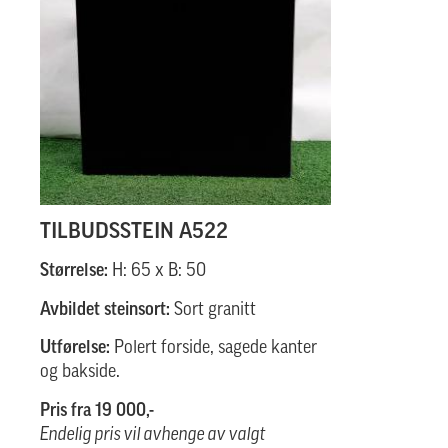
TILBUDSSTEIN A522
Størrelse:
H: 65 x B: 50
Avbildet steinsort:
Sort granitt
Utførelse:
Polert forside, sagede kanter
og bakside.
Pris fra 19 000,-
Endelig pris vil avhenge av valgt