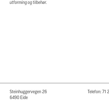
utforming og tilbehør.
Steinhuggervegen 26
Telefon: 71
6490 Eide