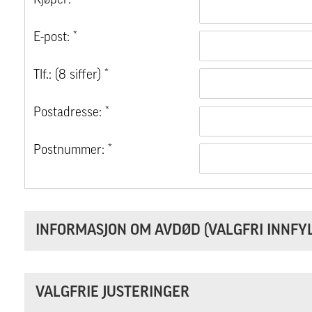
Kjøper: *
E-post: *
Tlf.: (8 siffer) *
Postadresse: *
Postnummer: *
INFORMASJON OM AVDØD (VALGFRI INNFYL
VALGFRIE JUSTERINGER