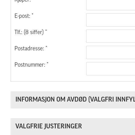
Kjøper: *
E-post: *
Tlf.: (8 siffer) *
Postadresse: *
Postnummer: *
INFORMASJON OM AVDØD (VALGFRI INNFYL
VALGFRIE JUSTERINGER