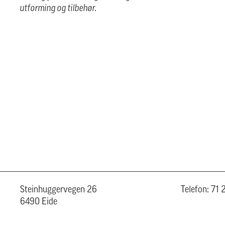
utforming og tilbehør.
Steinhuggervegen 26
Telefon: 71
6490 Eide