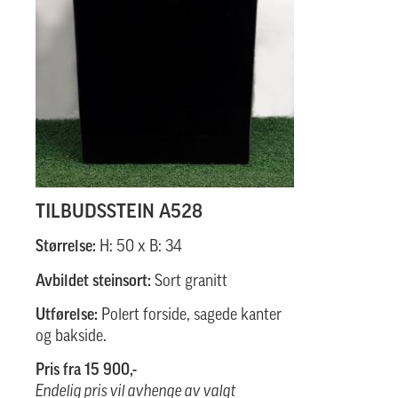
TILBUDSSTEIN A528
Størrelse:
H: 50 x B: 34
Avbildet steinsort:
Sort granitt
Utførelse:
Polert forside, sagede kanter
og bakside.
Pris fra 15 900,-
Endelig pris vil avhenge av valgt