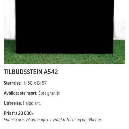
TILBUDSSTEIN A542
Størrelse:
H: 50 x B: 57
Avbildet steinsort:
Sort granitt
Utførelse:
Helpolert.
Pris fra 23 000,-
Endelig pris vil avhenge av valgt utforming og tilbehør.