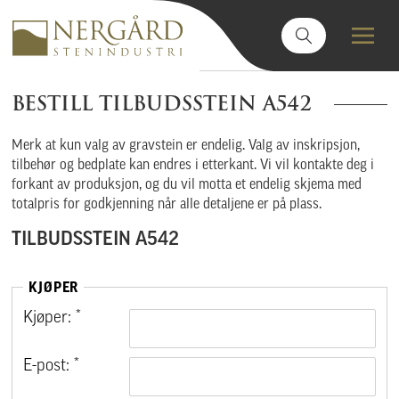
BESTILL TILBUDSSTEIN A542
Merk at kun valg av gravstein er endelig. Valg av inskripsjon,
tilbehør og bedplate kan endres i etterkant. Vi vil kontakte deg i
forkant av produksjon, og du vil motta et endelig skjema med
totalpris for godkjenning når alle detaljene er på plass.
TILBUDSSTEIN A542
KJØPER
Kjøper: *
E-post: *