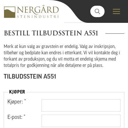
BESTILL TILBUDSSTEIN A551
Merk at kun valg av gravstein er endelig. Valg av inskripsjon,
tilbehør og bedplate kan endres i etterkant. Vi vil kontakte deg i
forkant av produksjon, og du vil motta et endelig skjema med
totalpris for godkjenning når alle detaljene er på plass.
TILBUDSSTEIN A551
KJØPER
Kjøper: *
E-post: *