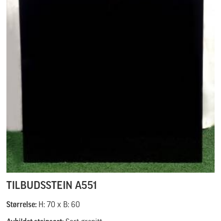
TILBUDSSTEIN A551
Størrelse:
H: 70 x B: 60