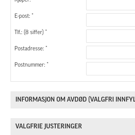
Kjøper: *
E-post: *
Tlf.: (8 siffer) *
Postadresse: *
Postnummer: *
INFORMASJON OM AVDØD (VALGFRI INNFYL
VALGFRIE JUSTERINGER