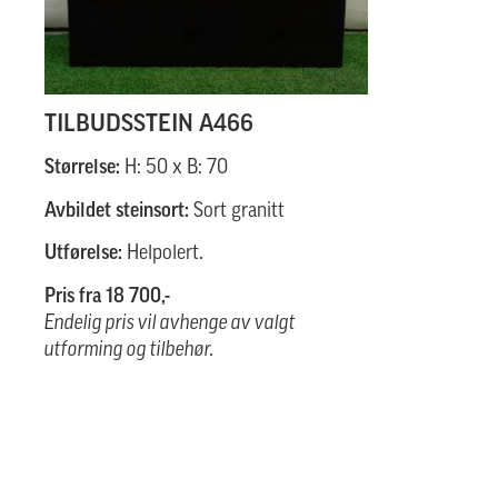
TILBUDSSTEIN A466
Størrelse:
H: 50 x B: 70
Avbildet steinsort:
Sort granitt
Utførelse:
Helpolert.
Pris fra 18 700,-
Endelig pris vil avhenge av valgt
utforming og tilbehør.