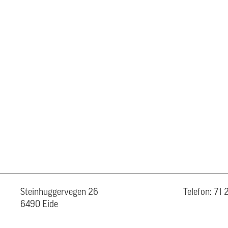
Steinhuggervegen 26
Telefon: 71
6490 Eide