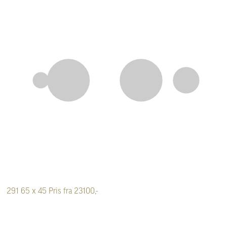
291
65 x 45
Pris fra 23100,-