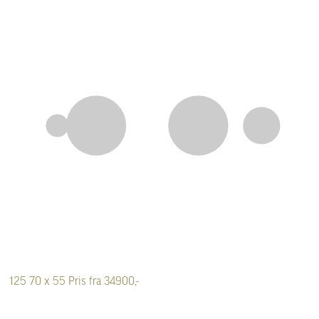
125
70 x 55
Pris fra 34900,-