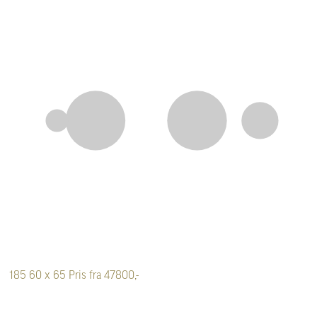
185
60 x 65
Pris fra 47800,-