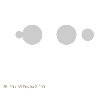
361
60 x 65
Pris fra 21000,-