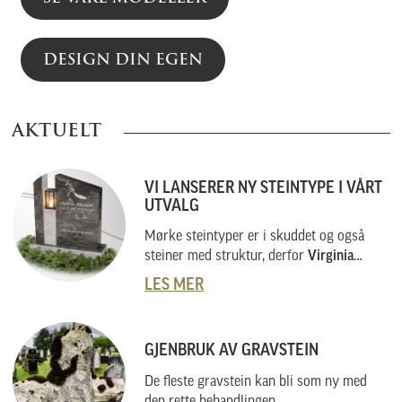
DESIGN DIN EGEN
AKTUELT
VI LANSERER NY STEINTYPE I VÅRT
UTVALG
Mørke steintyper er i skuddet og også
steiner med struktur, derfor
Virginia
Black
.
LES MER
GJENBRUK AV GRAVSTEIN
De fleste gravstein kan bli som ny med
den rette behandlingen.