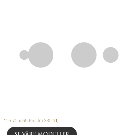
106
70 x 65
Pris fra 33000,-
SE VÅRE MODELLER