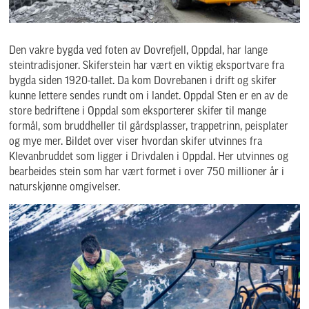
Den vakre bygda ved foten av Dovrefjell, Oppdal, har lange
steintradisjoner. Skiferstein har vært en viktig eksportvare fra
bygda siden 1920-tallet. Da kom Dovrebanen i drift og skifer
kunne lettere sendes rundt om i landet. Oppdal Sten er en av de
store bedriftene i Oppdal som eksporterer skifer til mange
formål, som bruddheller til gårdsplasser, trappetrinn, peisplater
og mye mer. Bildet over viser hvordan skifer utvinnes fra
Klevanbruddet som ligger i Drivdalen i Oppdal. Her utvinnes og
bearbeides stein som har vært formet i over 750 millioner år i
naturskjønne omgivelser.