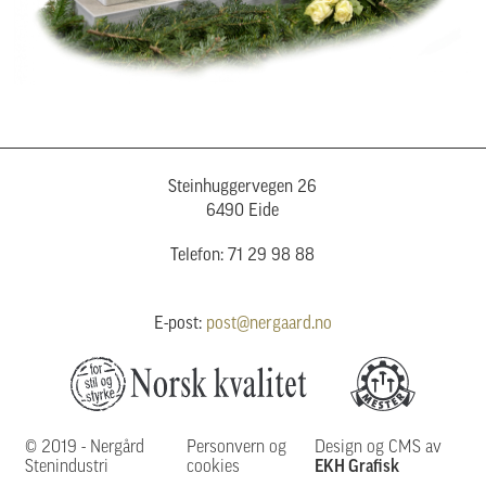
Steinhuggervegen 26
6490 Eide
Telefon: 71 29 98 88
E-post:
post@nergaard.no
© 2019 - Nergård
Personvern og
Design og CMS av
Stenindustri
cookies
EKH Grafisk