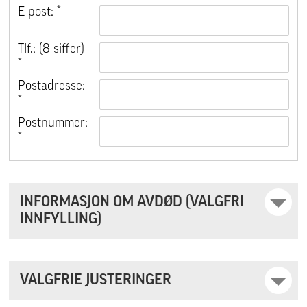
E-post: *
Tlf.: (8 siffer)
*
Postadresse:
*
Postnummer:
*
INFORMASJON OM AVDØD (VALGFRI
INNFYLLING)
VALGFRIE JUSTERINGER