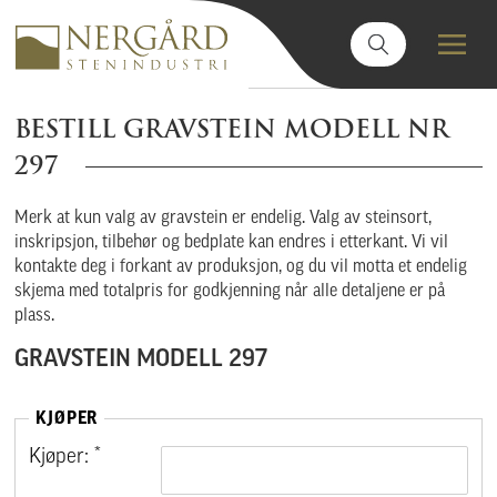
BESTILL GRAVSTEIN MODELL NR
297
Merk at kun valg av gravstein er endelig. Valg av steinsort,
inskripsjon, tilbehør og bedplate kan endres i etterkant. Vi vil
kontakte deg i forkant av produksjon, og du vil motta et endelig
skjema med totalpris for godkjenning når alle detaljene er på
plass.
GRAVSTEIN MODELL 297
KJØPER
Kjøper: *