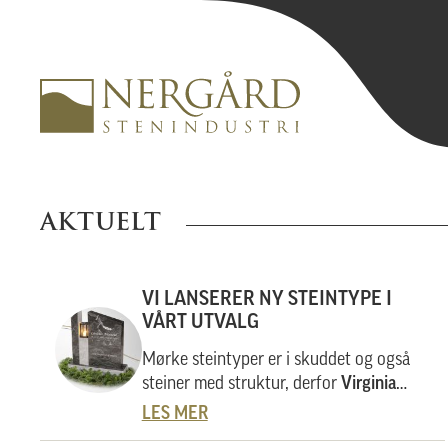
AKTUELT
VI LANSERER NY STEINTYPE I
VÅRT UTVALG
Mørke steintyper er i skuddet og også
steiner med struktur, derfor
Virginia
Black
.
LES MER