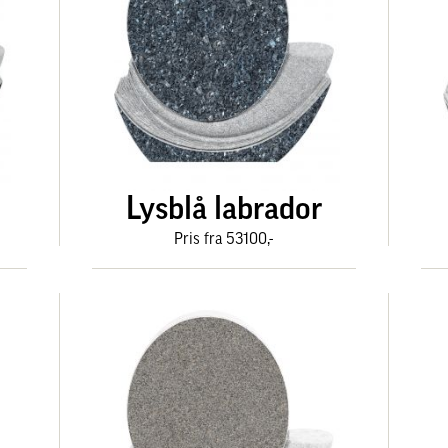
Lysblå labrador
Pris fra 53100,-