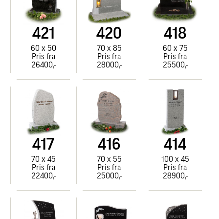
421
420
418
60 x 50
70 x 85
60 x 75
Pris fra
Pris fra
Pris fra
26400,-
28000,-
25500,-
417
416
414
70 x 45
70 x 55
100 x 45
Pris fra
Pris fra
Pris fra
22400,-
25000,-
28900,-