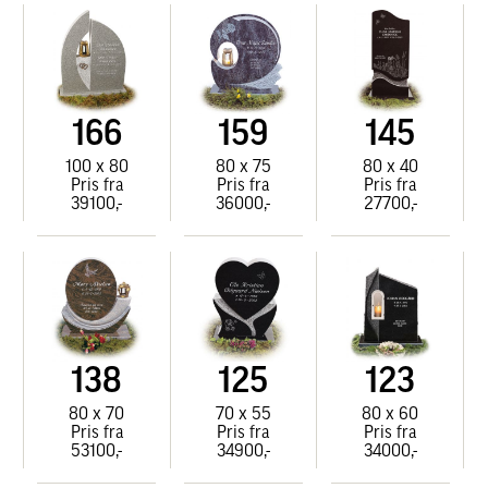
166
159
145
100 x 80
80 x 75
80 x 40
Pris fra
Pris fra
Pris fra
39100,-
36000,-
27700,-
138
125
123
80 x 70
70 x 55
80 x 60
Pris fra
Pris fra
Pris fra
53100,-
34900,-
34000,-