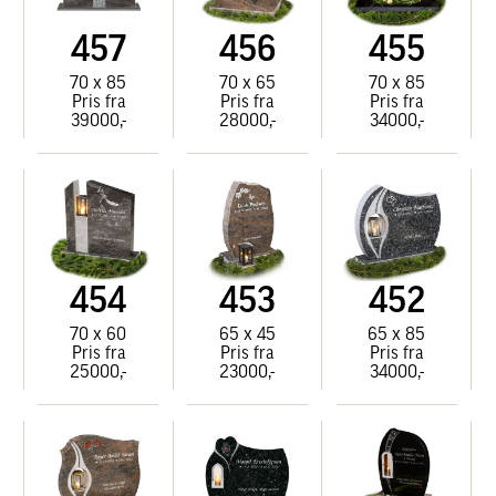
457
456
455
70 x 85
70 x 65
70 x 85
Pris fra
Pris fra
Pris fra
39000,-
28000,-
34000,-
454
453
452
70 x 60
65 x 45
65 x 85
Pris fra
Pris fra
Pris fra
25000,-
23000,-
34000,-