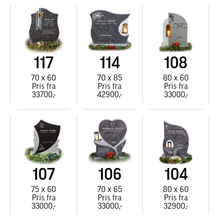
117
114
108
70 x 60
70 x 85
80 x 60
Pris fra
Pris fra
Pris fra
33700,-
42900,-
33000,-
107
106
104
75 x 60
70 x 65
80 x 60
Pris fra
Pris fra
Pris fra
33000,-
33000,-
32900,-