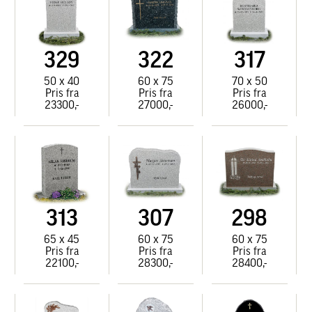
329
322
317
50 x 40
60 x 75
70 x 50
Pris fra
Pris fra
Pris fra
23300,-
27000,-
26000,-
313
307
298
65 x 45
60 x 75
60 x 75
Pris fra
Pris fra
Pris fra
22100,-
28300,-
28400,-