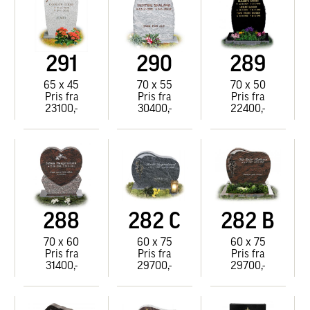
291
290
289
65 x 45
70 x 55
70 x 50
Pris fra
Pris fra
Pris fra
23100,-
30400,-
22400,-
288
282 C
282 B
70 x 60
60 x 75
60 x 75
Pris fra
Pris fra
Pris fra
31400,-
29700,-
29700,-