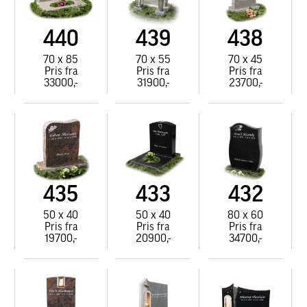
440
439
438
70 x 85
70 x 55
70 x 45
Pris fra
Pris fra
Pris fra
33000,-
31900,-
23700,-
435
433
432
50 x 40
50 x 40
80 x 60
Pris fra
Pris fra
Pris fra
19700,-
20900,-
34700,-