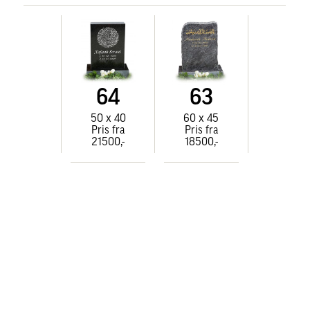
64
63
50 x 40
60 x 45
Pris fra
Pris fra
21500,-
18500,-