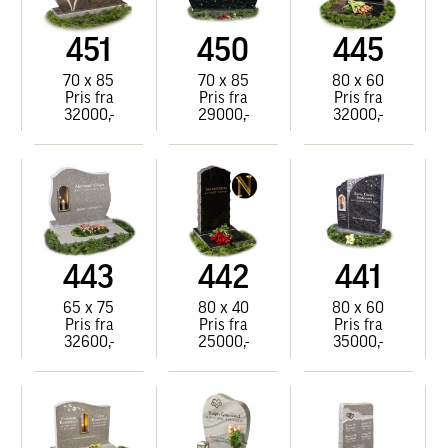
451
450
445
70 x 85
70 x 85
80 x 60
Pris fra
Pris fra
Pris fra
32000,-
29000,-
32000,-
443
442
441
65 x 75
80 x 40
80 x 60
Pris fra
Pris fra
Pris fra
32600,-
25000,-
35000,-