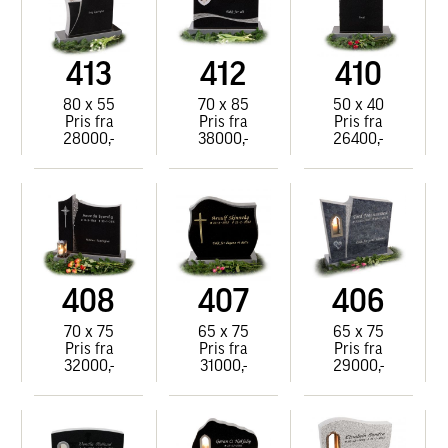
413
412
410
80 x 55
70 x 85
50 x 40
Pris fra
Pris fra
Pris fra
28000,-
38000,-
26400,-
408
407
406
70 x 75
65 x 75
65 x 75
Pris fra
Pris fra
Pris fra
32000,-
31000,-
29000,-